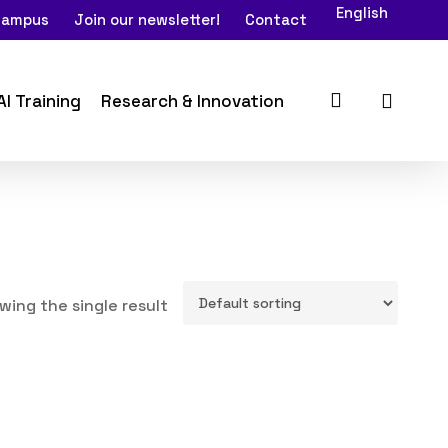
English
 Campus
Join our newsletter!
Contact
search
AI Training
Research & Innovation
wing the single result