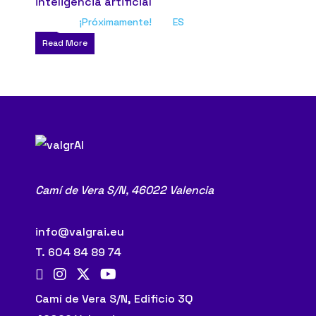
¡Próximamente!
ES
Read More
Camí de Vera S/N,
46022 Valencia
info@valgrai.eu
T. 604 84 89 74
Camí de Vera S/N, Edificio 3Q