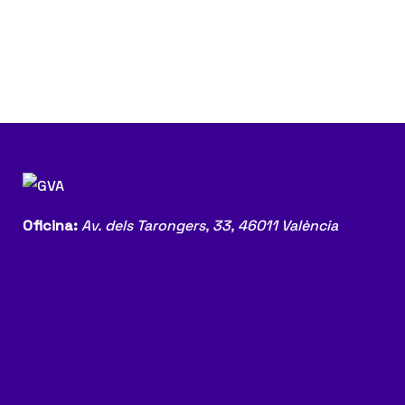
Oficina:
Av. dels Tarongers, 33,
46011 València