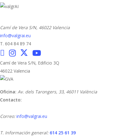
Camí de Vera S/N,
46022 Valencia
info@valgrai.eu
T. 604 84 89 74
Camí de Vera S/N, Edificio 3Q
46022 Valencia
Oficina:
Av. dels Tarongers, 33,
46011 València
Contacto:
Correo:
info@valgrai.eu
T. Información general:
614 25 61 39