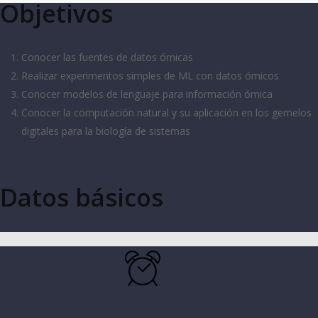
Objetivos
Conocer las fuentes de datos ómicas
Realizar experimentos simples de ML con datos ómicos
Conocer modelos de lenguaje para información ómica
Conocer la computación natural y su aplicación en los gemelos
digitales para la biología de sistemas
Datos básicos