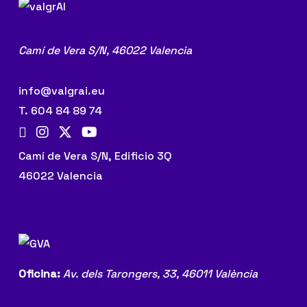
Camí de Vera S/N,
46022 Valencia
info@valgrai.eu
T. 604 84 89 74
Camí de Vera S/N, Edificio 3Q
46022 Valencia
Oficina:
Av. dels Tarongers, 33,
46011 València