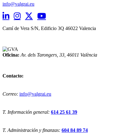
info@valgrai.eu
Camí de Vera S/N, Edificio 3Q 46022 Valencia
Oficina:
Av. dels Tarongers, 33,
46011 València
Contacto:
Correo:
info@valgrai.eu
T. Información general:
614 25 61 39
T. Administración y finanzas:
604 84 89 74