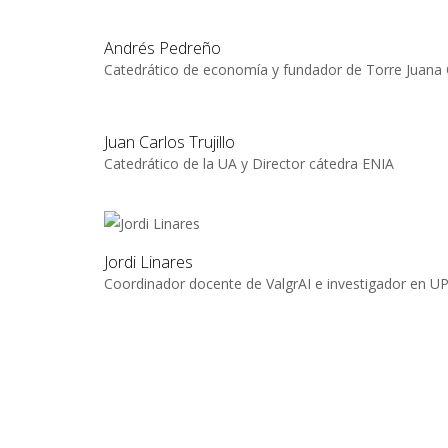
Andrés Pedreño
Catedrático de economía y fundador de Torre Juana
Juan Carlos Trujillo
Catedrático de la UA y Director cátedra ENIA
Jordi Linares
Coordinador docente de ValgrAI e investigador en U
Con el apoyo de…