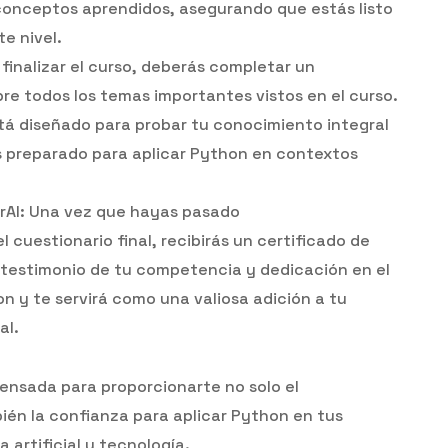
conceptos aprendidos, asegurando que estás listo
te nivel.
 finalizar el curso, deberás completar un
re todos los temas importantes vistos en el curso.
tá diseñado para probar tu conocimiento integral
s preparado para aplicar Python en contextos
grAI: Una vez que hayas pasado
 cuestionario final, recibirás un certificado de
un testimonio de tu competencia y dedicación en el
n y te servirá como una valiosa adición a tu
al.
ensada para proporcionarte no solo el
ién la confianza para aplicar Python en tus
 artificial y tecnología.