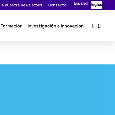
Español
Inglés
 a nuestra newsletter!
Contacto
search
Formación
Investigación e Innovación