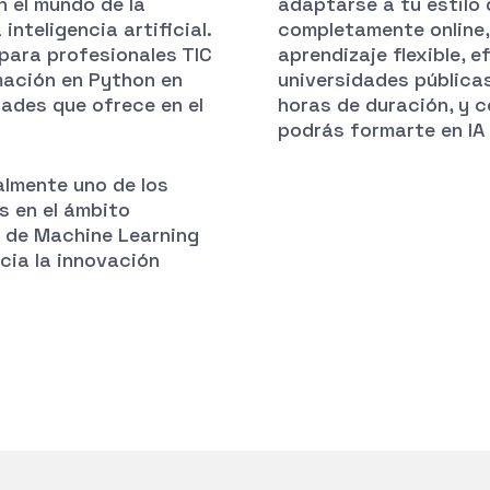
 el mundo de la
adaptarse a tu estilo 
nteligencia artificial.
completamente online,
para profesionales TIC
aprendizaje flexible, e
mación en Python en
universidades pública
dades que ofrece en el
horas de duración, y c
podrás formarte en IA
almente uno de los
 en el ámbito
s de Machine Learning
cia la innovación