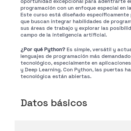
oportunidad excepcional para adentrarte en
programación con un enfoque especial en la i
Este curso está diseñado específicamente 
que buscan integrar habilidades de progra
sus áreas de trabajo y explorar las posibili
campo de la inteligencia artificial.
¿Por qué Python?
Es simple, versátil y actu
lenguajes de programación más demandados
tecnológico, especialmente en aplicacione
y Deep Learning. Con Python, las puertas ha
tecnológica están abiertas.
Datos básicos