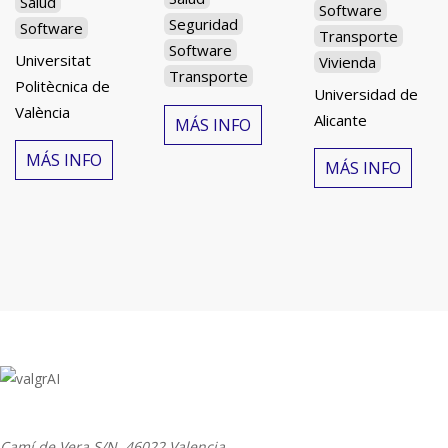
Salud
Software
Seguridad
Software
Transporte
Software
Universitat
Vivienda
Transporte
Politècnica de
Universidad de
València
Alicante
MÁS INFO
MÁS INFO
MÁS INFO
Camí de Vera S/N,
46022 Valencia