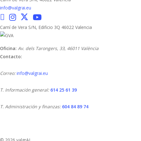
info@valgrai.eu
Camí de Vera S/N, Edificio 3Q 46022 Valencia
Oficina:
Av. dels Tarongers, 33,
46011 València
Contacto:
Correo:
info@valgrai.eu
T. Información general:
614 25 61 39
T. Administración y finanzas:
604 84 89 74
© 2026 valgrAI.