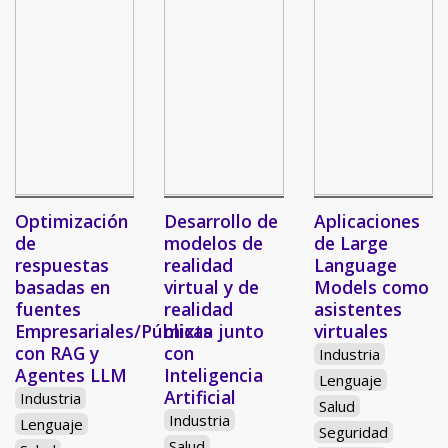
Optimización
Desarrollo de
Aplicaciones
de
modelos de
de Large
respuestas
realidad
Language
basadas en
virtual y de
Models como
fuentes
realidad
asistentes
Empresariales/Públicas
mixta junto
virtuales
con RAG y
con
Industria
Agentes LLM
Inteligencia
Lenguaje
Artificial
Industria
Salud
Industria
Lenguaje
Seguridad
Salud