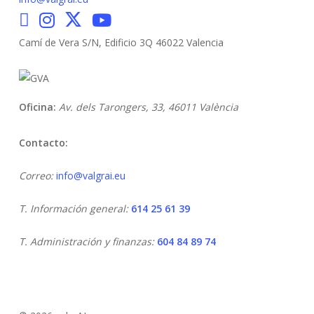
Camí de Vera S/N, Edificio 3Q 46022 Valencia
Oficina:
Av. dels Tarongers, 33,
46011 València
Contacto:
Correo:
info@valgrai.eu
T. Información general:
614 25 61 39
T. Administración y finanzas:
604 84 89 74