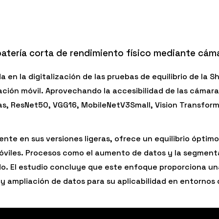
 batería corta de rendimiento físico mediante cám
 en la digitalización de las pruebas de equilibrio de la 
ción móvil. Aprovechando la accesibilidad de las cámaras
s, ResNet50, VGG16, MobileNetV3Small, Vision Transformer
te en sus versiones ligeras, ofrece un equilibrio óptim
óviles. Procesos como el aumento de datos y la segment
do. El estudio concluye que este enfoque proporciona una
 ampliación de datos para su aplicabilidad en entornos 