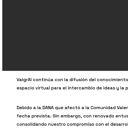
ValgrAI continúa con la difusión del conocimiento
espacio virtual para el intercambio de ideas y la
Debido a la DANA que afectó a la Comunidad Valenc
fecha prevista. Sin embargo, con renovado entusi
consolidando nuestro compromiso con el desarrollo