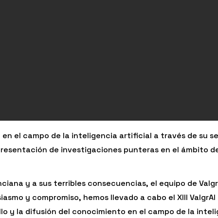
 en el campo de la inteligencia artificial a través de su 
 presentación de investigaciones punteras en el ámbito de 
iana y a sus terribles consecuencias, el equipo de ValgrAI
asmo y compromiso, hemos llevado a cabo el XIII ValgrAI
 y la difusión del conocimiento en el campo de la intelig