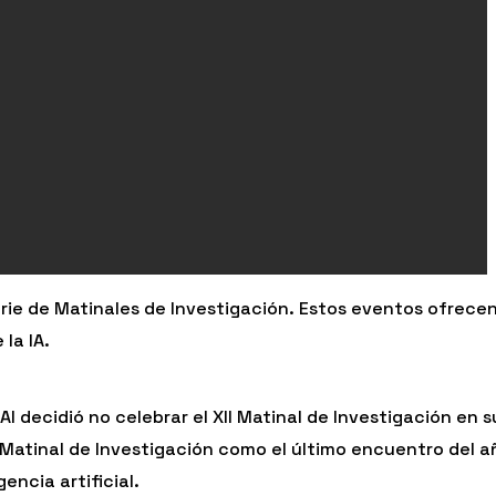
serie de Matinales de Investigación. Estos eventos ofrece
la IA.
 decidió no celebrar el XII Matinal de Investigación en s
 Matinal de Investigación como el último encuentro del a
encia artificial.