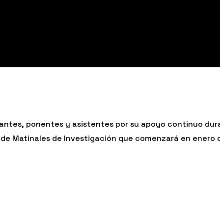
cipantes, ponentes y asistentes por su apoyo continuo d
o de Matinales de Investigación que comenzará en enero d