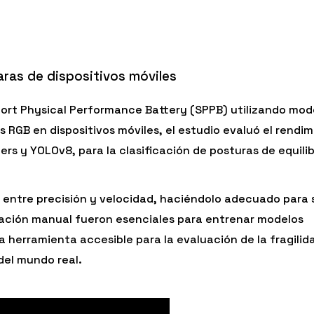
aras de dispositivos móviles
Short Physical Performance Battery (SPPB) utilizando mod
 RGB en dispositivos móviles, el estudio evaluó el rendi
s y YOLOv8, para la clasificación de posturas de equilib
o entre precisión y velocidad, haciéndolo adecuado para 
ación manual fueron esenciales para entrenar modelos
 herramienta accesible para la evaluación de la fragilid
del mundo real.