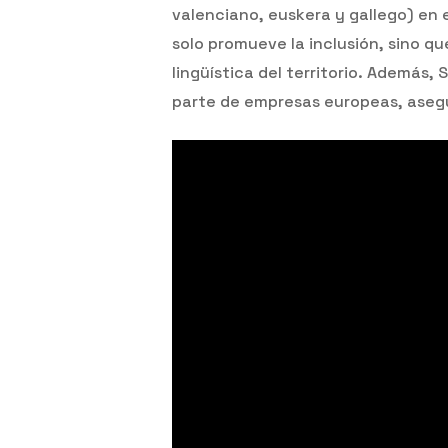
valenciano, euskera y gallego) en el
solo promueve la inclusión, sino q
lingüística del territorio. Además,
parte de empresas europeas, asegur