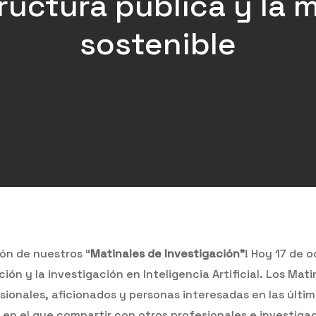
ructura pública y la 
sostenible
ón de nuestros “
Matinales de Investigación”
! Hoy 17 de 
ión y la investigación en Inteligencia Artificial. Los Ma
sionales, aficionados y personas interesadas en las últi
o en el que compartir con otros profesionales e investiga