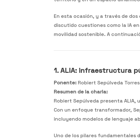
En esta ocasión, y a través de do
discutido cuestiones como la IA en 
movilidad sostenible. A continuac
1. ALIA: infraestructura p
Ponente:
Robiert Sepúlveda Torres
Resumen de la charla:
Robiert Sepúlveda presenta ALIA, un
Con un enfoque transformador, Sepú
incluyendo modelos de lenguaje ab
Uno de los pilares fundamentales de