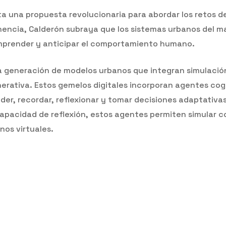
ta una propuesta revolucionaria para abordar los retos d
onencia, Calderón subraya que los sistemas urbanos del 
omprender y anticipar el comportamiento humano.
a generación de modelos urbanos que integran simulaci
enerativa. Estos gemelos digitales incorporan agentes co
er, recordar, reflexionar y tomar decisiones adaptativa
capacidad de reflexión, estos agentes permiten simula
nos virtuales.