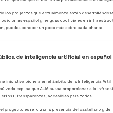
s de los proyectos que actualmente están desarrollándos
los idiomas español y lenguas cooficiales en infraestructu
ión, puedes conocer un poco más sobre cada charla:
ública de inteligencia artificial en español
a iniciativa pionera en el ámbito de la Inteligencia Artif
lveda explica que ALIA busca proporcionar a la infraest
iertos y transparentes, accesibles para todos.
l proyecto es reforzar la presencia del castellano y de l