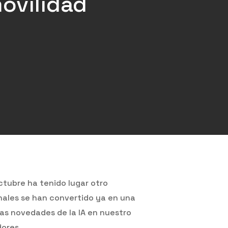
movilidad
octubre ha tenido lugar otro
tinales se han convertido ya en una
mas novedades de la IA en nuestro
dores.