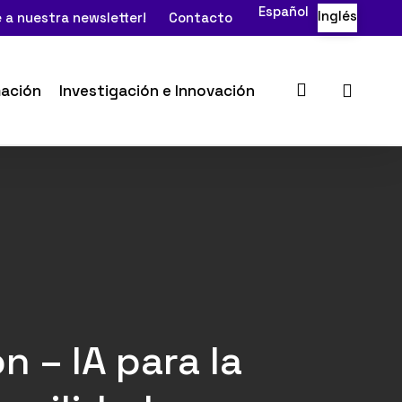
Español
Inglés
 a nuestra newsletter!
Contacto
search
ación
Investigación e Innovación
n – IA para la