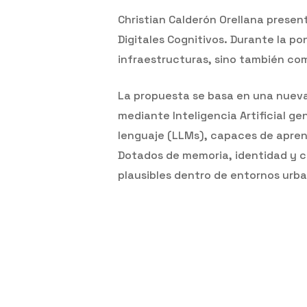
Christian Calderón Orellana presen
Digitales Cognitivos. Durante la p
infraestructuras, sino también c
La propuesta se basa en una nuev
mediante Inteligencia Artificial g
lenguaje (LLMs), capaces de aprend
Dotados de memoria, identidad y 
plausibles dentro de entornos urba