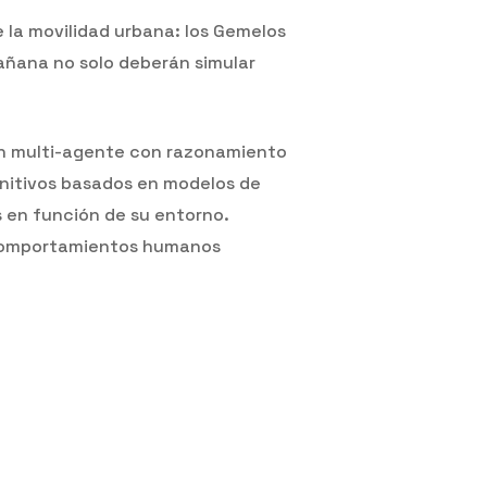
e la movilidad urbana: los Gemelos
mañana no solo deberán simular
ón multi-agente con razonamiento
gnitivos basados en modelos de
s en función de su entorno.
r comportamientos humanos