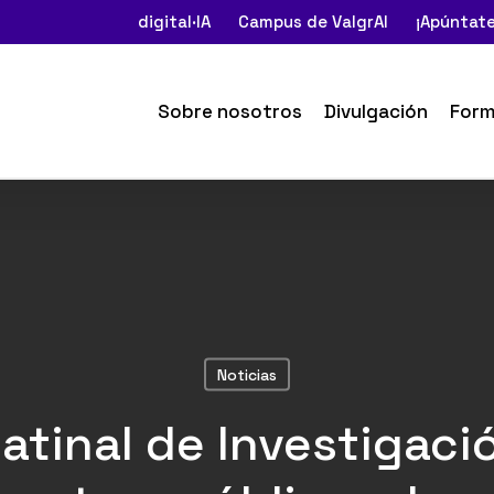
digital·IA
Campus de ValgrAI
¡Apúntate
Sobre nosotros
Divulgación
Form
Noticias
atinal de Investigació