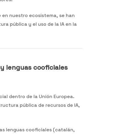
e en nuestro ecosistema, se han
ra pública y el uso de la IA en la
 y lenguas cooficiales
icial dentro de la Unión Europea.
ructura pública de recursos de IA,
as lenguas cooficiales (catalán,