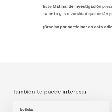
Este
Matinal de Investigación
prese
talento y la diversidad que están p
¡Gracias por participar en esta edi
También te puede interesar
ValgrAI
Noticias
y