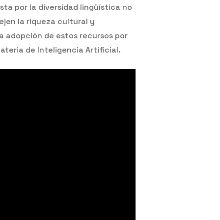
sta por la diversidad lingüística no
jen la riqueza cultural y
 la adopción de estos recursos por
ria de Inteligencia Artificial.