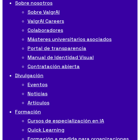
Sobre nosotros
Sobre ValgrAI
ValgrAI Careers
Colaboradores
Másteres universitarios asociados
Portal de transparencia
Manual de Identidad Visual
Contratación abierta
Divulgación
Eventos
Noticias
Artículos
Formación
Cursos de especialización en IA
Quick Learning
Formación a medida para organizaciones