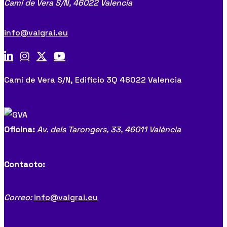
Camí de Vera S/N,
46022 Valencia
info@valgrai.eu
Camí de Vera S/N, Edificio 3Q 46022 Valencia
Oficina:
Av. dels Tarongers, 33,
46011 València
Contacto:
Correo:
info@valgrai.eu