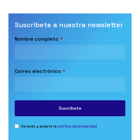
Suscríbete a nuestra newsletter
Your
Nombre completo
*
Website
*
Correo electrónico
*
Suscríbete
He leído y acepto la
política de privacidad