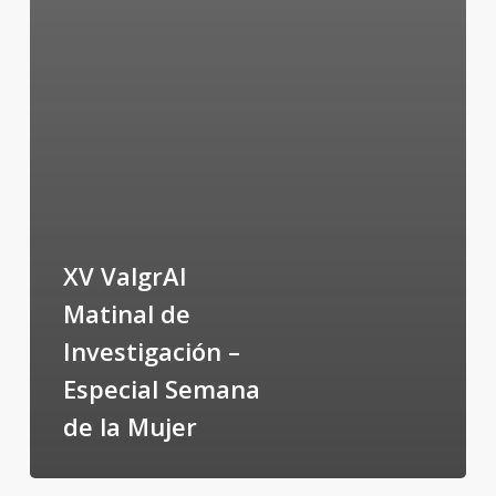
XV ValgrAI
Matinal de
Investigación –
Especial Semana
de la Mujer